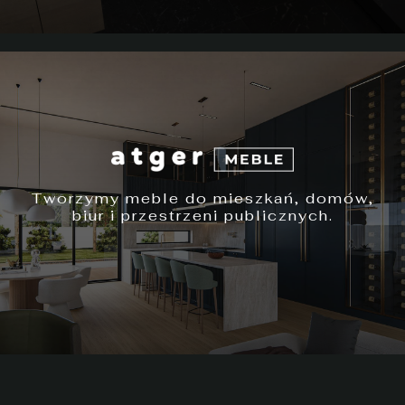
Tworzymy meble do mieszkań, domów,
biur i przestrzeni publicznych.