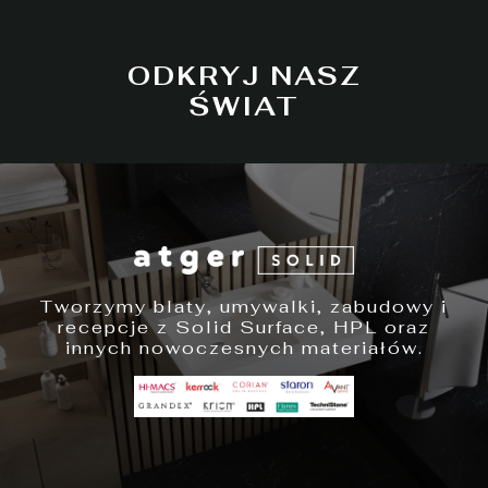
ODKRYJ NASZ
ŚWIAT
Tworzymy blaty, umywalki, zabudowy i
recepcje z Solid Surface, HPL oraz
innych nowoczesnych materiałów.